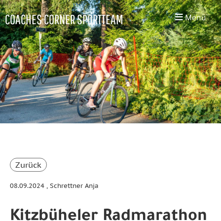
COACHES CORNER SPORTTEAM
Menü
Zurück
08.09.2024
, Schrettner Anja
Kitzbüheler Radmarathon