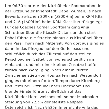
Um 06.30 startete der Kitzbüheler Radmarathon in
der Kitzbüheler Innenstadt. Dabei wurden, je nach
Bewerb, zwischen 209km (3800Hm) beim KRM Kitz
und 216 (4600Hm) beim KRM Klassik zurückgelegt.
Für das Coaches Corner Sportteam ging Anja
Schrettner über die Klassik-Distanz an den start.
Dabei führte die Strecke hinaus aus Kitzbühel über
den Pass Thurn nach Mittersill. Von dort aus ging es
dann in das Pinzgau auf den Gerlospass und
schließlich durch das Zillertal auf den steilen
Kerschbaumer Sattel, von wo es schließlich ins
Alpbachtal und mit einer kleinen Zusatzschleife
zurück nach Wörgl ging. Nach einem kurzen
Zwischenanstieg von Hopfgarten nach Westendorf
ging es mit einem flotten Tempo durch Kirchberg
und Reith bei Kitzbühel nach Oberndorf. Das
Grande Finale führte schließlich auf das
Kitzbüheler Horn, welches mit seiner Maximalen
Steigung von 22,3% der steilste Radpass
Österreichs ist. Nach 9h25min erreichte Anja das