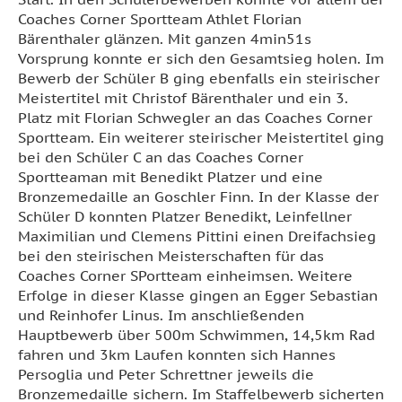
Coaches Corner Sportteam Athlet Florian
Bärenthaler glänzen. Mit ganzen 4min51s
Vorsprung konnte er sich den Gesamtsieg holen. Im
Bewerb der Schüler B ging ebenfalls ein steirischer
Meistertitel mit Christof Bärenthaler und ein 3.
Platz mit Florian Schwegler an das Coaches Corner
Sportteam. Ein weiterer steirischer Meistertitel ging
bei den Schüler C an das Coaches Corner
Sportteaman mit Benedikt Platzer und eine
Bronzemedaille an Goschler Finn. In der Klasse der
Schüler D konnten Platzer Benedikt, Leinfellner
Maximilian und Clemens Pittini einen Dreifachsieg
bei den steirischen Meisterschaften für das
Coaches Corner SPortteam einheimsen. Weitere
Erfolge in dieser Klasse gingen an Egger Sebastian
und Reinhofer Linus. Im anschließenden
Hauptbewerb über 500m Schwimmen, 14,5km Rad
fahren und 3km Laufen konnten sich Hannes
Persoglia und Peter Schrettner jeweils die
Bronzemedaille sichern. Im Staffelbewerb sicherten