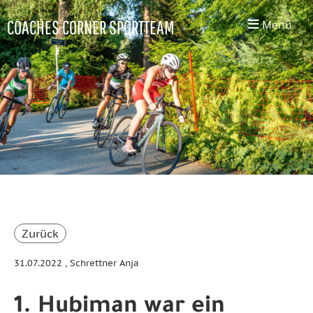
COACHES CORNER SPORTTEAM
Menü
Zurück
31.07.2022
, Schrettner Anja
1. Hubiman war ein