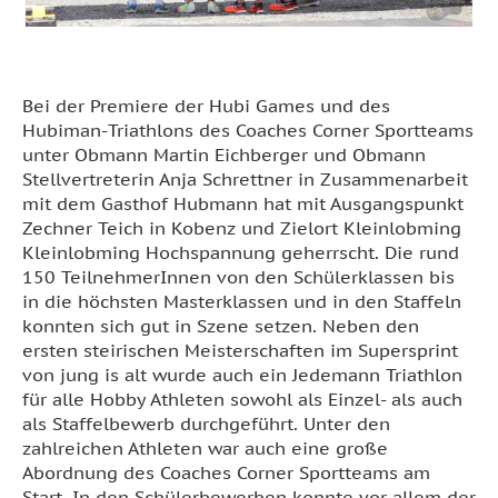
Bei der Premiere der Hubi Games und des
Hubiman-Triathlons des Coaches Corner Sportteams
unter Obmann Martin Eichberger und Obmann
Stellvertreterin Anja Schrettner in Zusammenarbeit
mit dem Gasthof Hubmann hat mit Ausgangspunkt
Zechner Teich in Kobenz und Zielort Kleinlobming
Kleinlobming Hochspannung geherrscht. Die rund
150 TeilnehmerInnen von den Schülerklassen bis
in die höchsten Masterklassen und in den Staffeln
konnten sich gut in Szene setzen. Neben den
ersten steirischen Meisterschaften im Supersprint
von jung is alt wurde auch ein Jedemann Triathlon
für alle Hobby Athleten sowohl als Einzel- als auch
als Staffelbewerb durchgeführt. Unter den
zahlreichen Athleten war auch eine große
Abordnung des Coaches Corner Sportteams am
Start. In den Schülerbewerben konnte vor allem der