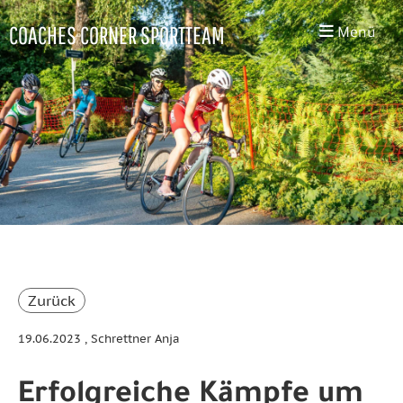
COACHES CORNER SPORTTEAM
Menü
Zurück
19.06.2023
, Schrettner Anja
Erfolgreiche Kämpfe um