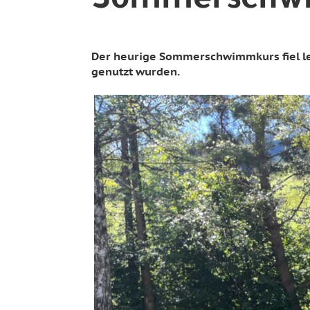
Sommerschwi
Der heurige Sommerschwimmkurs fiel lei
genutzt wurden.