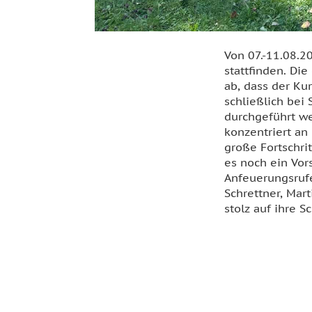
Von 07.-11.08.2
stattfinden. Di
ab, dass der Ku
schließlich bei
durchgeführt we
konzentriert a
große Fortschri
es noch ein Vor
Anfeuerungsrufe
Schrettner, Mart
stolz auf ihre S