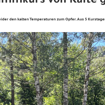
mmkurs von Kälte 
der den kalten Temperaturen zum Opfer. Aus 5 Kurstagen