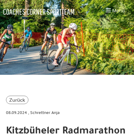
COACHES CORNER SPORTTEAM
Menü
Zurück
08.09.2024
, Schrettner Anja
Kitzbüheler Radmarathon