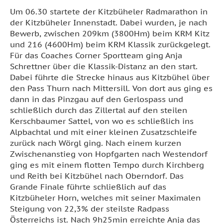
Um 06.30 startete der Kitzbüheler Radmarathon in
der Kitzbüheler Innenstadt. Dabei wurden, je nach
Bewerb, zwischen 209km (3800Hm) beim KRM Kitz
und 216 (4600Hm) beim KRM Klassik zurückgelegt.
Für das Coaches Corner Sportteam ging Anja
Schrettner über die Klassik-Distanz an den start.
Dabei führte die Strecke hinaus aus Kitzbühel über
den Pass Thurn nach Mittersill. Von dort aus ging es
dann in das Pinzgau auf den Gerlospass und
schließlich durch das Zillertal auf den steilen
Kerschbaumer Sattel, von wo es schließlich ins
Alpbachtal und mit einer kleinen Zusatzschleife
zurück nach Wörgl ging. Nach einem kurzen
Zwischenanstieg von Hopfgarten nach Westendorf
ging es mit einem flotten Tempo durch Kirchberg
und Reith bei Kitzbühel nach Oberndorf. Das
Grande Finale führte schließlich auf das
Kitzbüheler Horn, welches mit seiner Maximalen
Steigung von 22,3% der steilste Radpass
Österreichs ist. Nach 9h25min erreichte Anja das