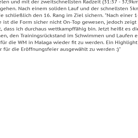
len und mit der zweitschnellsten Radzeit (31:37 - 37,9km
 gehen. Nach einem soliden Lauf und der schnellsten 5km
ie schließlich den 16. Rang im Ziel sichern. "Nach einer
 ist die Form sicher nicht On-Top gewesen, jedoch zeigt
t, dass ich durchaus wettkampffähig bin. Jetzt heißt es d
en, den Trainingsrückstand im Schwimmen und Laufen e
für die WM in Malaga wieder fit zu werden. Ein Highlight 
r für die Eröffnungsfeier ausgewählt zu werden :)"