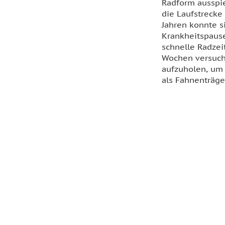
Radform ausspie
die Laufstrecke
Jahren konnte s
Krankheitspause
schnelle Radzei
Wochen versuch
aufzuholen, um 
als Fahnenträge