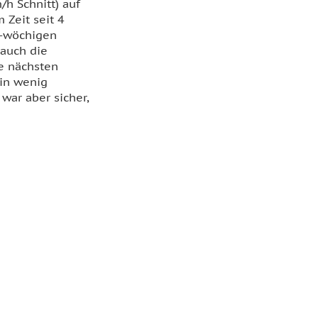
/h Schnitt) auf
 Zeit seit 4
 1-wöchigen
 auch die
ie nächsten
in wenig
war aber sicher,