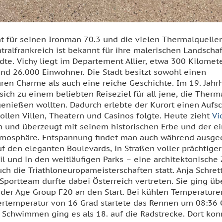
nt für seinen Ironman 70.3 und die vielen Thermalquelle
tralfrankreich ist bekannt für ihre malerischen Landscha
ädte. Vichy liegt im Departement Allier, etwa 300 Kilomet
rund 26.000 Einwohner. Die Stadt besitzt sowohl einen
en Charme als auch eine reiche Geschichte. Im 19. Jahr
 sich zu einem beliebten Reiseziel für all jene, die Ther
nießen wollten. Dadurch erlebte der Kurort einen Aufs
ollen Villen, Theatern und Casinos folgte. Heute zieht
Vi
an und überzeugt mit seinem historischen Erbe und der e
mosphäre. Entspannung findet man auch während ausge
f den eleganten Boulevards, in Straßen voller prächtig
l und in den weitläufigen Parks – eine architektonische Z
ch die Triathloneuropameisterschaften statt. Anja Schre
Sportteam durfte dabei Österreich vertreten. Sie ging üb
n der Age Group F20 an den Start. Bei kühlen Temperatur
rtemperatur von 16 Grad startete das Rennen um 08:36 O
chwimmen ging es als 18. auf die Radstrecke. Dort konn