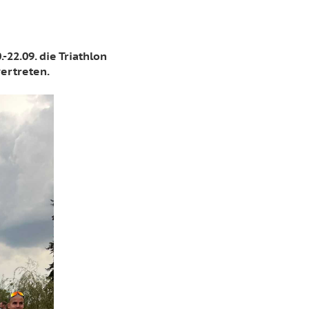
22.09. die Triathlon
vertreten.