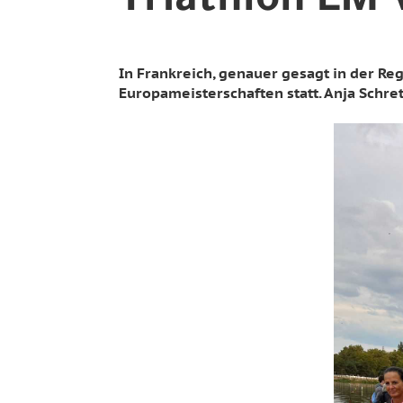
Triathlon EM 
In Frankreich, genauer gesagt in der Reg
Europameisterschaften statt. Anja Schret