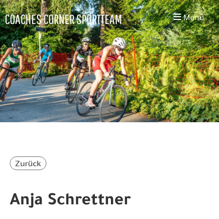
COACHES CORNER SPORTTEAM
Menü
Zurück
Anja Schrettner