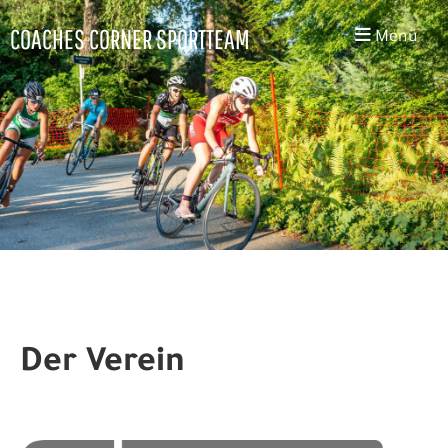
COACHES CORNER SPORTTEAM
Menü
Der Verein