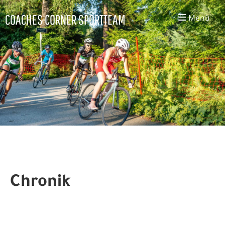
COACHES CORNER SPORTTEAM
Menü
Chronik